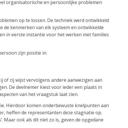
veel organisatorische en persoonlijke problemen
roblemen op te lossen. De techniek werd ontwikkeld
kte de kenmerken van elk systeem en ontwikkelde
n in eerste instantie voor het werken met families
ersoon zijn positie in.
Hij of zij wijst vervolgens andere aanwezigen aan
gen. De deelnemer kiest voor ieder een plaats in
aspecten van het vraagstuk laat zien.
atie. Hierdoor komen onderbewuste knelpunten aan
der, heffen de representanten deze stagnatie op.
’. Maar ook als dit niet zo is, geven de opgedane