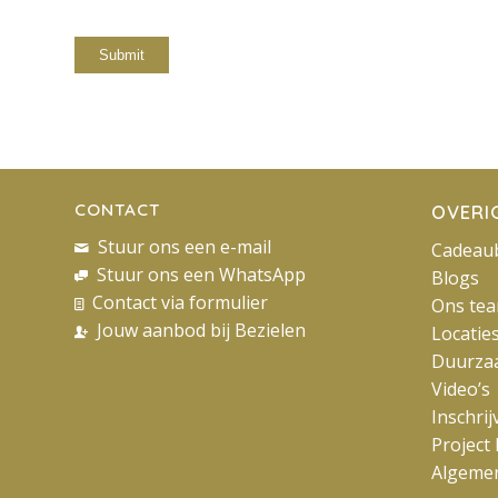
CONTACT
OVERI
Stuur ons een e-mail
Cadeau
Stuur ons een WhatsApp
Blogs
Contact via formulier
Ons te
Jouw aanbod bij Bezielen
Locatie
Duurza
Video’s
Inschri
Project 
Algeme