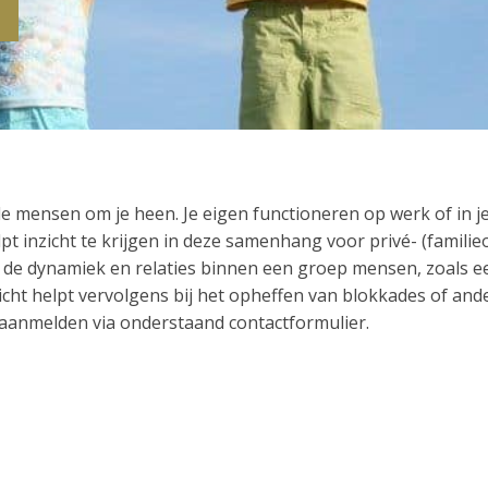
e mensen om je heen. Je eigen functioneren op werk of in je
t inzicht te krijgen in deze samenhang voor privé- (familieop
 de dynamiek en relaties binnen een groep mensen, zoals ee
cht helpt vervolgens bij het opheffen van blokkades of ande
h aanmelden via onderstaand contactformulier.