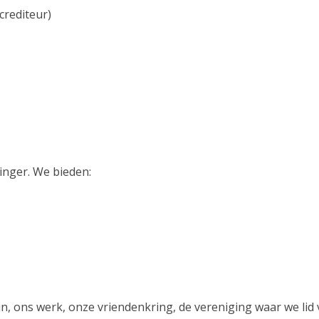
crediteur)
inger. We bieden:
n, ons werk, onze vriendenkring, de vereniging waar we lid v