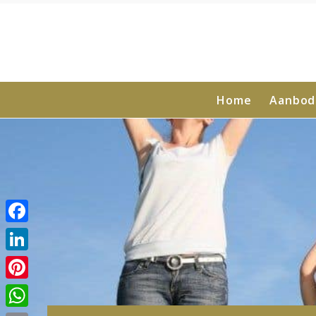
Home
Aanbod
Facebook
LinkedIn
Pinterest