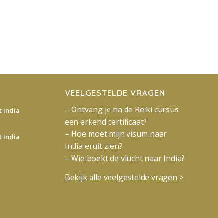
VEELGESTELDE VRAGEN
– Ontvang je na de Reiki cursus
 India
een erkend certificaat?
– Hoe moet mijn visum naar
 India
India eruit zien?
– Wie boekt de vlucht naar India?
Bekijk alle veelgestelde vragen >