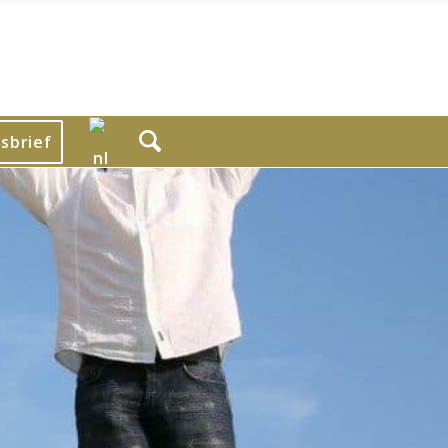
sbrief