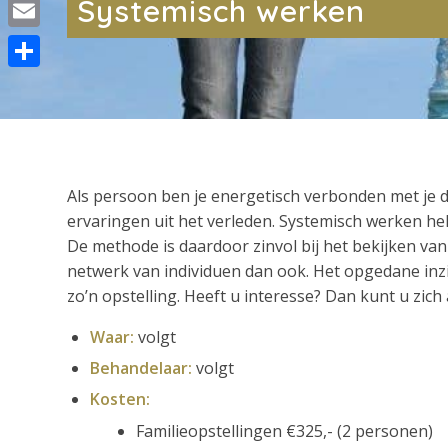
Systemisch werken
WhatsApp
Email
Delen
Als persoon ben je energetisch verbonden met je d
ervaringen uit het verleden. Systemisch werken help
De methode is daardoor zinvol bij het bekijken van
netwerk van individuen dan ook. Het opgedane inzi
zo’n opstelling. Heeft u interesse? Dan kunt u zic
Waar:
volgt
Behandelaar:
volgt
Kosten:
Familieopstellingen €325,- (2 personen)