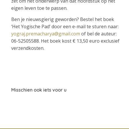
zet om het onderwerp van dat hoofdstuk op het
eigen leven toe te passen.
Ben je nieuwsgierig geworden? Bestel het boek
‘Het Yogische Pad’ door een e-mail te sturen naar:
yograj.premacharya@gmail.com
of bel de auteur:
06-52505588. Het boek kost € 13,50 euro exclusief
verzendkosten.
Misschien ook iets voor u