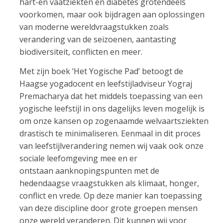
hart-en vaatziekten en diabetes grotendeels
voorkomen, maar ook bijdragen aan oplossingen
van moderne wereldvraagstukken zoals
verandering van de seizoenen, aantasting
biodiversiteit, conflicten en meer.
Met zijn boek ‘Het Yogische Pad’ betoogt de
Haagse yogadocent en leefstijladviseur Yograj
Premacharya dat het middels toepassing van een
yogische leefstijl in ons dagelijks leven mogelijk is
om onze kansen op zogenaamde welvaartsziekten
drastisch te minimaliseren. Eenmaal in dit proces
van leefstijlverandering nemen wij vaak ook onze
sociale leefomgeving mee en er
ontstaan aanknopingspunten met de
hedendaagse vraagstukken als klimaat, honger,
conflict en vrede. Op deze manier kan toepassing
van deze discipline door grote groepen mensen
onze wereld veranderen. Dit kunnen wij voor