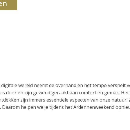
en
digitale wereld neemt de overhand en het tempo versnelt v
is door en zijn gewend geraakt aan comfort en gemak. Het li
ntdekken zijn immers essentiële aspecten van onze natuur
lijk. Daarom helpen we je tijdens het Ardennenweekend opni