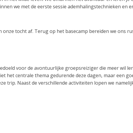
nen we met de eerste sessie ademhalingstechnieken en erva
den onze tocht af. Terug op het basecamp bereiden we ons r
s bedoeld voor de avontuurlijke groepsreiziger die meer wil l
s niet het centrale thema gedurende deze dagen, maar een g
eze trip. Naast de verschillende activiteiten lopen we nameli