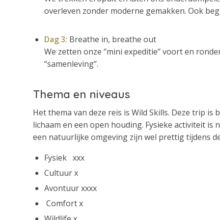
overleven zonder moderne gemakken. Ook begin
Dag 3:
Breathe in, breathe out
We zetten onze ‘’mini expeditie’’ voort en ron
‘’samenleving’’.
Thema en niveaus
Het thema van deze reis is Wild Skills. Deze trip i
lichaam en een open houding. Fysieke activiteit i
een natuurlijke omgeving zijn wel prettig tijdens d
Fysiek xxx
Cultuur x
Avontuur xxxx
Comfort x
Wildlife x