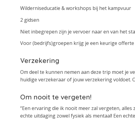
Wilderniseducatie & workshops bij het kampvuur
2 gidsen
Niet inbegrepen zijn je vervoer naar en van het st
Voor (bedrijfs)groepen krijg je een keurige offert
Verzekering
Om deel te kunnen nemen aan deze trip moet je ver
huidige verzekeraar of jouw verzekering voldoet. 
Om nooit te vergeten!
“Een ervaring die ik nooit meer zal vergeten, all
echte uitdaging zowel fysiek als mentaal! Een ech