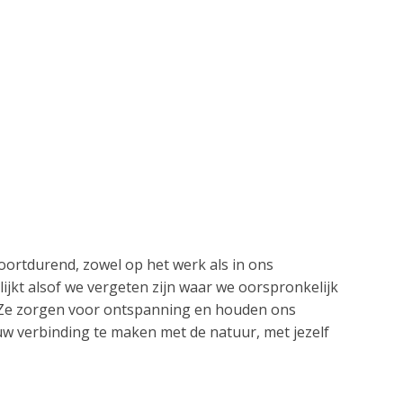
oortdurend, zowel op het werk als in ons
jkt alsof we vergeten zijn waar we oorspronkelijk
. Ze zorgen voor ontspanning en houden ons
euw verbinding te maken met de natuur, met jezelf