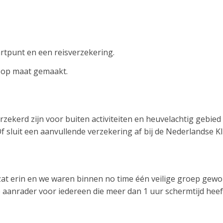
artpunt en een reisverzekering.
e op maat gemaakt.
zekerd zijn voor buiten activiteiten en heuvelachtig gebied
Of sluit een aanvullende verzekering af bij de Nederlandse 
es zat erin en we waren binnen no time één veilige groep g
te aanrader voor iedereen die meer dan 1 uur schermtijd hee