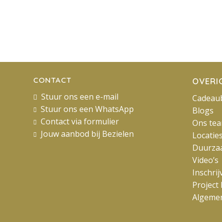
CONTACT
OVERI
Stuur ons een e-mail
Cadeau
Stuur ons een WhatsApp
Blogs
Contact via formulier
Ons te
Jouw aanbod bij Bezielen
Locatie
Duurza
Video’s
Inschri
Project 
Algeme