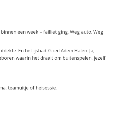
– binnen een week – failliet ging. Weg auto. Weg
dekte. En het ijsbad. Goed Adem Halen. Ja,
eboren waarin het draait om buitenspelen, jezelf
a, teamuitje of heisessie.