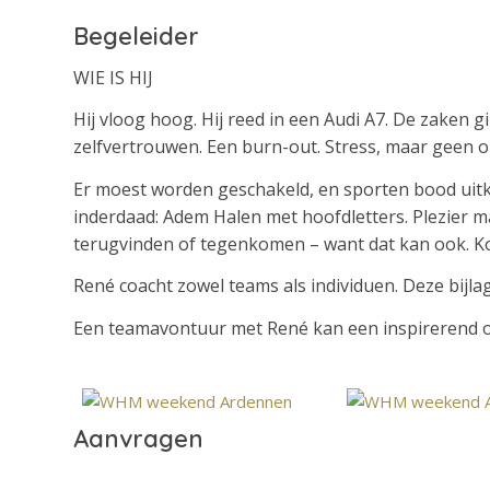
Begeleider
WIE IS HIJ
Hij vloog hoog. Hij reed in een Audi A7. De zaken 
zelfvertrouwen. Een burn-out. Stress, maar geen op
Er moest worden geschakeld, en sporten bood uitk
inderdaad: Adem Halen met hoofdletters. Plezier m
terugvinden of tegenkomen – want dat kan ook. 
René coacht zowel teams als individuen. Deze bijlag
Een teamavontuur met René kan een inspirerend ond
Aanvragen