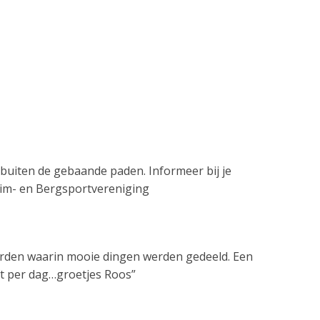
 buiten de gebaande paden. Informeer bij je
Klim- en Bergsportvereniging
eworden waarin mooie dingen werden gedeeld. Een
ft per dag…groetjes Roos”