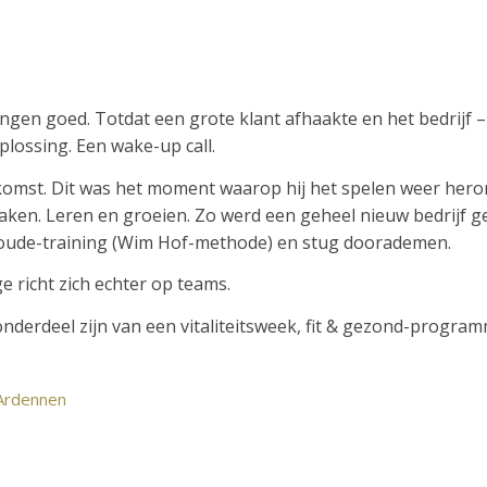
gingen goed. Totdat een grote klant afhaakte en het bedrijf 
lossing. Een wake-up call.
omst. Dit was het moment waarop hij het spelen weer heront
aken. Leren en groeien. Zo werd een geheel nieuw bedrijf g
Koude-training (Wim Hof-methode) en stug doorademen.
e richt zich echter op teams.
erdeel zijn van een vitaliteitsweek, fit & gezond-programm