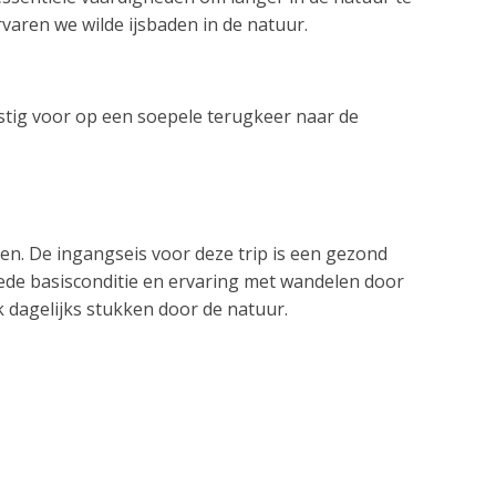
ren we wilde ijsbaden in de natuur.
ustig voor op een soepele terugkeer naar de
eren. De ingangseis voor deze trip is een gezond
oede basisconditie en ervaring met wandelen door
jk dagelijks stukken door de natuur.