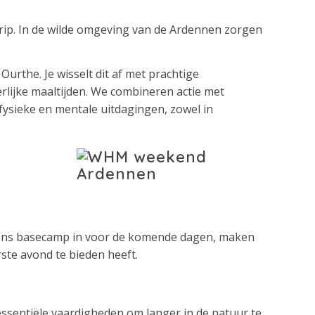
trip. In de wilde omgeving van de Ardennen zorgen
 Ourthe. Je wisselt dit af met prachtige
lijke maaltijden. We combineren actie met
 fysieke en mentale uitdagingen, zowel in
n ons basecamp in voor de komende dagen, maken
te avond te bieden heeft.
ssentiële vaardigheden om langer in de natuur te