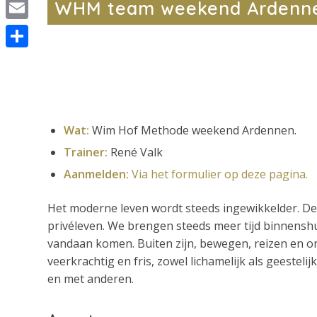
WhatsApp
WHM team weekend Ardenn
Email
Delen
Wat:
Wim Hof Methode weekend Ardennen.
Trainer:
René Valk
Aanmelden:
Via het formulier op deze pagina.
Het moderne leven wordt steeds ingewikkelder. De 
privéleven. We brengen steeds meer tijd binnenshu
vandaan komen. Buiten zijn, bewegen, reizen en o
veerkrachtig en fris, zowel lichamelijk als geeste
en met anderen.