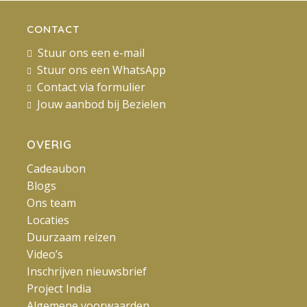
CONTACT
Stuur ons een e-mail
Stuur ons een WhatsApp
Contact via formulier
Jouw aanbod bij Bezielen
OVERIG
Cadeaubon
Blogs
Ons team
Locaties
Duurzaam reizen
Video’s
Inschrijven nieuwsbrief
Project India
Algemene voorwaarden