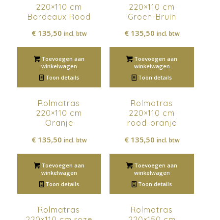
220×110 cm
220×110 cm
Bordeaux Rood
Groen-Bruin
€
135,50
€
135,50
incl. btw
incl. btw
Toevoegen aan
Toevoegen aan
winkelwagen
winkelwagen
Toon details
Toon details
Rolmatras
Rolmatras
220×110 cm
220×110 cm
Oranje
rood-oranje
€
135,50
€
135,50
incl. btw
incl. btw
Toevoegen aan
Toevoegen aan
winkelwagen
winkelwagen
Toon details
Toon details
Rolmatras
Rolmatras
220×110 cm roze
220×150 cm