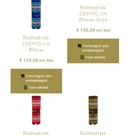
Rolmatras
220×110 cm
Blauw-Grijs
€
135,50
incl. btw
Rolmatras
220×110 cm
Toevoegen aan
Blauw
winkelwagen
Toon details
€
135,50
incl. btw
Toevoegen aan
winkelwagen
Toon details
Rolmatras
Rolmatras