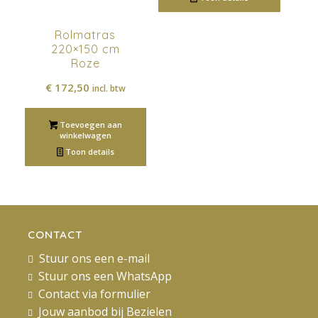
Rolmatras
220×150 cm
Roze
€
172,50
incl. btw
Toevoegen aan
winkelwagen
Toon details
CONTACT
Stuur ons een e-mail
Stuur ons een WhatsApp
Contact via formulier
Jouw aanbod bij Bezielen