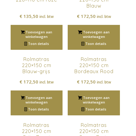
Blauw
€
135,50
€
172,50
incl. btw
incl. btw
Toevoegen aan
Toevoegen aan
winkelwagen
winkelwagen
Toon details
Toon details
Rolmatras
Rolmatras
220×150 cm
220×150 cm
Blauw-grijs
Bordeaux Rood
€
172,50
€
172,50
incl. btw
incl. btw
Toevoegen aan
Toevoegen aan
winkelwagen
winkelwagen
Toon details
Toon details
Rolmatras
Rolmatras
220×150 cm
220×150 cm