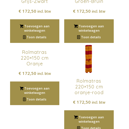
Grijs-Zwart
Groen-Bruin
€
172,50
€
172,50
incl. btw
incl. btw
Toevoegen aan
Toevoegen aan
winkelwagen
winkelwagen
Toon details
Toon details
Rolmatras
220×150 cm
Oranje
€
172,50
incl. btw
Rolmatras
220×150 cm
Toevoegen aan
oranje-rood
winkelwagen
Toon details
€
172,50
incl. btw
Toevoegen aan
winkelwagen
Toon details