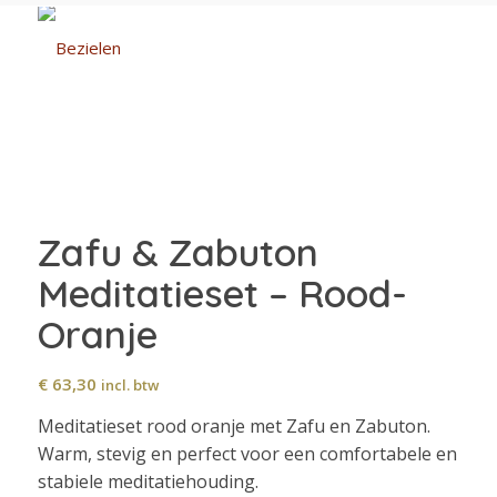
Zafu & Zabuton
Meditatieset – Rood-
Oranje
€
63,30
incl. btw
Meditatieset rood oranje met Zafu en Zabuton.
Warm, stevig en perfect voor een comfortabele en
stabiele meditatiehouding.