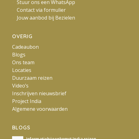
Stuur ons een WhatsApp
Contact via formulier
Jouw aanbod bij Bezielen
OVERIG
Cadeaubon
Blogs
Ons team
Locaties
Duurzaam reizen
Video’s
Inschrijven nieuwsbrief
Project India
Algemene voorwaarden
BLOGS
Informatiebijeenkomst India reizen