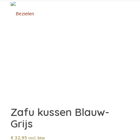
Zafu kussen Blauw-
Grijs
€
32,95
incl. btw