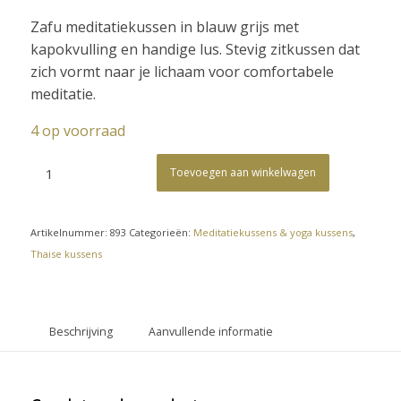
Zafu meditatiekussen in blauw grijs met
kapokvulling en handige lus. Stevig zitkussen dat
zich vormt naar je lichaam voor comfortabele
meditatie.
4 op voorraad
Toevoegen aan winkelwagen
Artikelnummer:
893
Categorieën:
Meditatiekussens & yoga kussens
,
Thaise kussens
Beschrijving
Aanvullende informatie