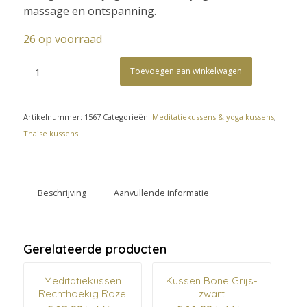
massage en ontspanning.
26 op voorraad
Toevoegen aan winkelwagen
Artikelnummer:
1567
Categorieën:
Meditatiekussens & yoga kussens
,
Thaise kussens
Beschrijving
Aanvullende informatie
Gerelateerde producten
Meditatiekussen
Kussen Bone Grijs-
Rechthoekig Roze
zwart