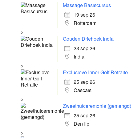
Massage Basiscursus
19 sep 26
Rotterdam
Gouden Driehoek India
23 sep 26
India
Exclusieve Inner Golf Retraite
25 sep 26
Cascais
Zweethutceremonie (gemengd)
25 sep 26
Den Ilp