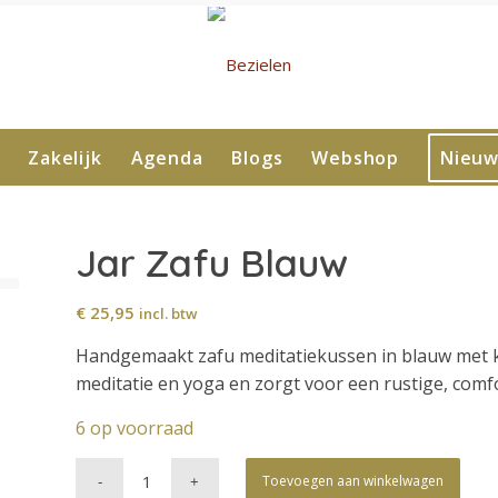
Zakelijk
Agenda
Blogs
Webshop
Nieuw
Jar Zafu Blauw
€
25,95
incl. btw
Handgemaakt zafu meditatiekussen in blauw met ka
meditatie en yoga en zorgt voor een rustige, comf
6 op voorraad
Toevoegen aan winkelwagen