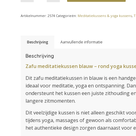
Artikelnummer:
2574
Categorieën:
Meditatiekussens & yoga kussens
,
T
Beschrijving
Aanvullende informatie
Beschrijving
Zafu meditatiekussen blauw – rond yoga kuss
Dit zafu meditatiekussen in blauw is een handgem
ideaal voor meditatie, yoga en ontspanning. Da
ondersteunt het kussen een juiste zithouding en
langere zitmomenten.
Dit veelzijdige kussen is niet alleen geschikt v
tijdens yoga, massages of gewoon als comfortabel
het authentieke design zorgen daarnaast voor een