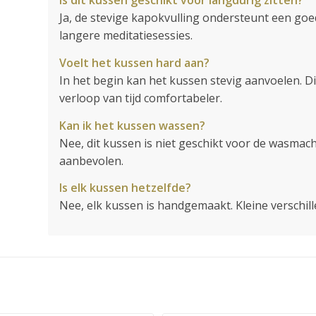
Is dit kussen geschikt voor langdurig zitten?
Ja, de stevige kapokvulling ondersteunt een goe
langere meditatiesessies.
Voelt het kussen hard aan?
In het begin kan het kussen stevig aanvoelen. 
verloop van tijd comfortabeler.
Kan ik het kussen wassen?
Nee, dit kussen is niet geschikt voor de wasma
aanbevolen.
Is elk kussen hetzelfde?
Nee, elk kussen is handgemaakt. Kleine verschill