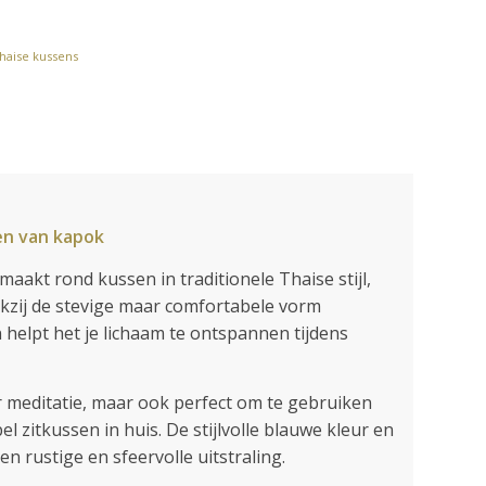
haise kussens
en van kapok
aakt rond kussen in traditionele Thaise stijl,
nkzij de stevige maar comfortabele vorm
 helpt het je lichaam te ontspannen tijdens
oor meditatie, maar ook perfect om te gebruiken
 zitkussen in huis. De stijlvolle blauwe kleur en
 rustige en sfeervolle uitstraling.