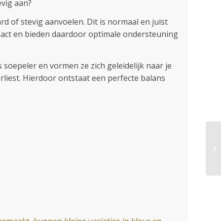
evig aan?
 of stevig aanvoelen. Dit is normaal en juist
mpact en bieden daardoor optimale ondersteuning
soepeler en vormen ze zich geleidelijk naar je
erliest. Hierdoor ontstaat een perfecte balans
emaakt, kunnen kleine variaties in kleur en