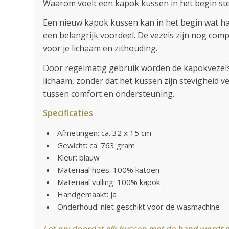
Waarom voelt een kapok kussen in het begin st
Een nieuw kapok kussen kan in het begin wat hard
een belangrijk voordeel. De vezels zijn nog co
voor je lichaam en zithouding.
Door regelmatig gebruik worden de kapokvezels 
lichaam, zonder dat het kussen zijn stevigheid v
tussen comfort en ondersteuning.
Specificaties
Afmetingen: ca. 32 x 15 cm
Gewicht: ca. 763 gram
Kleur: blauw
Materiaal hoes: 100% katoen
Materiaal vulling: 100% kapok
Handgemaakt: ja
Onderhoud: niet geschikt voor de wasmachine
Let op: doordat elk kussen met de hand wordt g