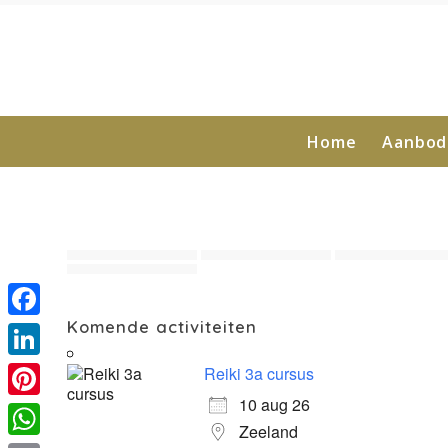
Home
Aanbod
Komende activiteiten
Facebook
LinkedIn
Reiki 3a cursus
10 aug 26
Pinterest
Zeeland