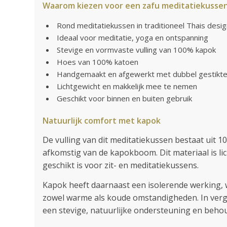
Waarom kiezen voor een zafu meditatiekusse
Rond meditatiekussen in traditioneel Thais desi
Ideaal voor meditatie, yoga en ontspanning
Stevige en vormvaste vulling van 100% kapok
Hoes van 100% katoen
Handgemaakt en afgewerkt met dubbel gestikt
Lichtgewicht en makkelijk mee te nemen
Geschikt voor binnen en buiten gebruik
Natuurlijk comfort met kapok
De vulling van dit meditatiekussen bestaat uit 
afkomstig van de kapokboom. Dit materiaal is li
geschikt is voor zit- en meditatiekussens.
Kapok heeft daarnaast een isolerende werking, 
zowel warme als koude omstandigheden. In verge
een stevige, natuurlijke ondersteuning en behou