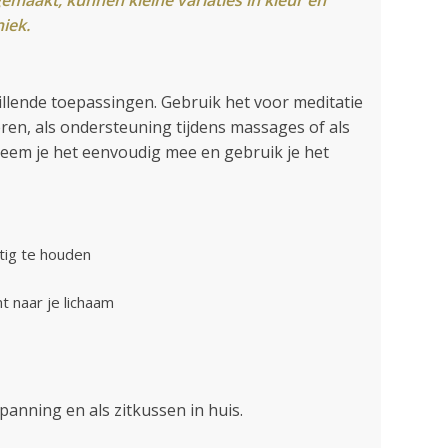
iek.
illende toepassingen. Gebruik het voor meditatie
ren, als ondersteuning tijdens massages of als
 neem je het eenvoudig mee en gebruik je het
htig te houden
t naar je lichaam
panning en als zitkussen in huis.