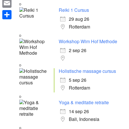
WhatsApp
Reiki 1 Cursus
Email
29 aug 26
Delen
Rotterdam
Workshop Wim Hof Methode
2 sep 26
Holistische massage cursus
5 sep 26
Rotterdam
Yoga & meditatie retraite
14 sep 26
Bali, Indonesia