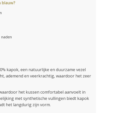
n blauw?
gn
e naden
100% kapok, een natuurlijke en duurzame vezel
cht, ademend en veerkrachtig, waardoor het zeer
waardoor het kussen comfortabel aanvoelt in
lijking met synthetische vullingen biedt kapok
dt het langdurig zijn vorm.