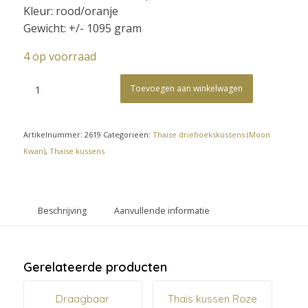
Kleur: rood/oranje
Gewicht: +/- 1095 gram
4 op voorraad
Toevoegen aan winkelwagen
Artikelnummer:
2619
Categorieën:
Thaise driehoekskussens (Moon
Kwan)
,
Thaise kussens
Beschrijving
Aanvullende informatie
Gerelateerde producten
Draagbaar
Thais kussen Roze