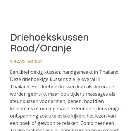
Driehoekskussen
Rood/Oranje
€
42,99
incl. btw
Een driehoekig kussen, handgemaakt in Thailand.
Deze driehoekige kussens zie je overal in
Thailand. Het driehoekkussen kan als decoratie
worden gebruikt maar ook tijdens massages als
steunkussen voor armen, benen, hoofd en
knieholtes of om tegenaan te leunen tijdens enige
ontspanning zoals televisie kijken, het lezen van
een boek of gewoon te relaxen. Combineer een
Thaise mat met een driehoekkussen en je creëert