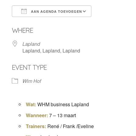
AAN AGENDA TOEVOEGEN
Download ICS
Google Calendar
WHERE
Lapland
Lapland, Lapland, Lapland
EVENT TYPE
Wim Hof
Wat:
WHM business Lapland
Wanneer
:
7 – 13 maart
Trainers:
René / Frank /Eveline