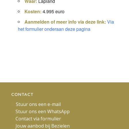
Waar:
Lapland
Kosten:
4.995 euro
Aanmelden of meer info via deze link:
Via
het formulier onderaan deze pagina
CONTACT
Stuur ons een e-mail
Stuur ons een WhatsApp
Contact via formulier
Jouw aanbod bij Bezielen