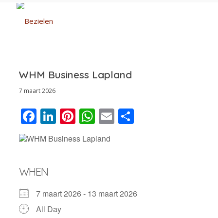
WHM Business Lapland
7 maart 2026
Facebook
LinkedIn
Pinterest
WhatsApp
Email
Delen
WHEN
7 maart 2026 - 13 maart 2026
All Day