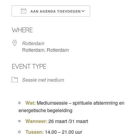
AAN AGENDA TOEVOEGEN
Download ICS
Google Calendar
WHERE
Rotterdam
Rotterdam, Rotterdam
EVENT TYPE
Sessie met medium
Wat:
Mediumsessie – spirituele afstemming en
energetische begeleiding
Wanneer:
26 maart /31 maart
Tussen:
14.00 – 21.00 uur