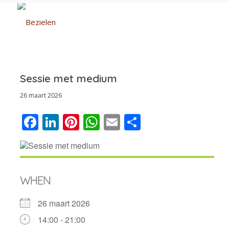
Sessie met medium
26 maart 2026
Facebook
LinkedIn
Pinterest
WhatsApp
Email
Delen
WHEN
26 maart 2026
14:00 - 21:00