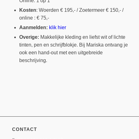
Online: 1 op 1
Kosten
: Woerden € 195,- / Zoetermeer € 150,- /
online : € 75,-
Aanmelden:
klik hier
Overige:
Makkelijke kleding en liefst wit of lichte
tinten, pen en schrijfblokje. Bij Mariska
ontvang je
ook een hand-out met een uitgebreide
beschrijving.
CONTACT