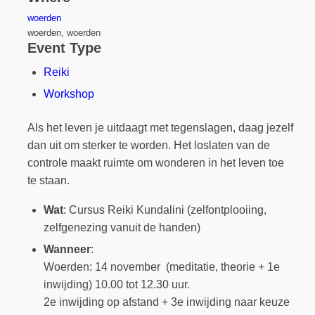
woerden
woerden, woerden
Event Type
Reiki
Workshop
Als het leven je uitdaagt met tegenslagen, daag jezelf
dan uit om sterker te worden. Het loslaten van de
controle maakt ruimte om wonderen in het leven toe
te staan.
Wat
: Cursus Reiki Kundalini (zelfontplooiing,
zelfgenezing vanuit de handen)
Wanneer
:
Woerden: 14 november (meditatie, theorie + 1e
inwijding) 10.00 tot 12.30 uur.
2e inwijding op afstand + 3e inwijding naar keuze