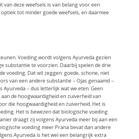
it van deze weefsels is van belang voor een
e optiek tot minder goede weefsels, en daarmee
steunen. Voeding wordt volgens Ayurveda gezien
e substantie te voorzien. Daarbij spelen de drie
de voeding. Dat wil zeggen: goede, schone, niet
ursors van een andere substantie – Ojas genaamd –
 Ayurveda – dus letterlijk wat we eten. Geen
a aan de hoogwaardigheid en zuiverheid van
oor die hoogwaardigheid en zuiverheid. Het is
oeding. Het is bewezen dat biologische voeding
anier draagt zij volgens Ayurveda meer bij aan een
biologische voeding meer Prana bevat dan andere
gens Ayurveda is het wel een belangrijk extra