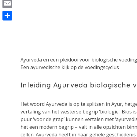
Ayurveda
WhatsApp
Email
Delen
Ayurveda en een pleidooi voor biologische voedin
Een ayurvedische kijk op de voedingscyclus
Inleiding Ayurveda biologische 
Het woord Ayurveda is op te splitsen in Ayur, hetge
vertaling van het westerse begrip ‘biologie’: Bios 
puur ‘voor de grap’ kunnen vertalen met ‘ayurvedisch
het een modern begrip – valt in alle opzichten bi
cellen. Ayurveda heeft in haar gehele geschiedenis