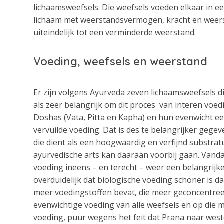
lichaamsweefsels. Die weefsels voeden elkaar in e
lichaam met weerstandsvermogen, kracht en weersta
uiteindelijk tot een verminderde weerstand.
Voeding, weefsels en weerstand
Er zijn volgens Ayurveda zeven lichaamsweefsels 
als zeer belangrijk om dit proces van interen voed
Doshas (Vata, Pitta en Kapha) en hun evenwicht een
vervuilde voeding. Dat is des te belangrijker gege
die dient als een hoogwaardig en verfijnd substra
ayurvedische arts kan daaraan voorbij gaan. Vand
voeding ineens – en terecht – weer een belangrijke
overduidelijk dat biologische voeding schoner is 
meer voedingstoffen bevat, die meer geconcentreer
evenwichtige voeding van alle weefsels en op die 
voeding, puur wegens het feit dat Prana naar west