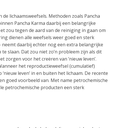
an de lichaamsweefsels. Methoden zoals Pancha
 binnen Pancha Karma daarbij een belangrijke
 Het zou tegen de aard van de reiniging in gaan om
ring dienen alle weefsels weer goed en sterk
 neemt daarbij echter nog een extra belangrijke
te slaan. Dat zou niet zo’n probleem zijn als dit
et zorgen voor het creëren van ‘nieuw leven’.
 Wanneer het reproductieweefsel (cumulatief)
‘nieuw leven’ in en buiten het lichaam. De recente
 een goed voorbeeld van. Met name petrochemische
 alle petrochemische producten een sterk