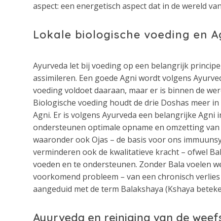
aspect: een energetisch aspect dat in de wereld va
Lokale biologische voeding en 
Ayurveda let bij voeding op een belangrijk principe
assimileren. Een goede Agni wordt volgens Ayurved
voeding voldoet daaraan, maar er is binnen de we
Biologische voeding houdt de drie Doshas meer in 
Agni. Er is volgens Ayurveda een belangrijke Agni
ondersteunen optimale opname en omzetting van 
waaronder ook Ojas – de basis voor ons immuunsys
verminderen ook de kwalitatieve kracht – ofwel Bala
voeden en te ondersteunen. Zonder Bala voelen we 
voorkomend probleem – van een chronisch verlies 
aangeduid met de term Balakshaya (Kshaya betekent
Ayurveda en reiniging van de weef