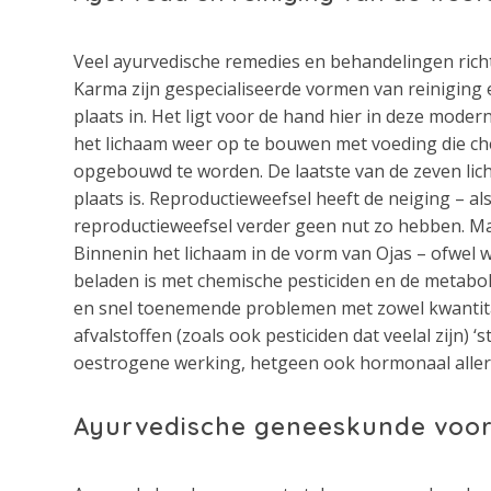
Veel ayurvedische remedies en behandelingen rich
Karma zijn gespecialiseerde vormen van reiniging 
plaats in. Het ligt voor de hand hier in deze mode
het lichaam weer op te bouwen met voeding die che
opgebouwd te worden. De laatste van de zeven lic
plaats is. Reproductieweefsel heeft de neiging – als
reproductieweefsel verder geen nut zo hebben. Maa
Binnenin het lichaam in de vorm van Ojas – ofwel 
beladen is met chemische pesticiden en de metabol
en snel toenemende problemen met zowel kwantitat
afvalstoffen (zoals ook pesticiden dat veelal zijn)
oestrogene werking, hetgeen ook hormonaal aller
Ayurvedische geneeskunde voor