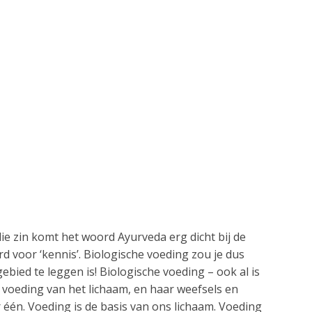
die zin komt het woord Ayurveda erg dicht bij de
rd voor ‘kennis’. Biologische voeding zou je dus
gebied te leggen is! Biologische voeding – ook al is
 voeding van het lichaam, en haar weefsels en
 één. Voeding is de basis van ons lichaam. Voeding