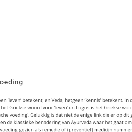
g
voeding
en ‘leven’ betekent, en Veda, hetgeen ‘kennis’ betekent. In 
is het Griekse woord voor ‘leven’ en Logos is het Griekse woo
e voeding’. Gelukkig is dat niet de enige link die er op dit 
nnen de klassieke benadering van Ayurveda waar het gaat om
 voeding gezien als remedie of (preventief) medicijn nummer