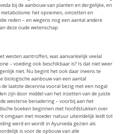
veda bij de aanbouw van planten en dergelijke, en
van metabolisme: het opnemen, omzetten en
m die reden – en wegens nog een aantal andere
 van deze oude wetenschap.
het westen aantroffen, was aanvankelijk veelal
e – voeding ook beschikbaar is? Is dat niet weer
enlijk niet. Nu begint het ook daar ineens te
de biologische aanbouw van een aantal
ch de laatste decennia vooral bezig met een nogal
 zijn door middel van het inzetten van de juiste
 de westerse benadering – voorbij aan het
rvedische boeken beginnen met hoofdstukken over
cht omgaan met moeder natuur uiteindelijk leidt tot
ding werd en wordt in Ayurveda gezien als
ordelijk is voor de opbouw van alle