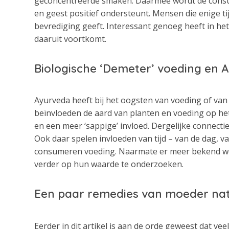
geconcentreerde smaken. Daarmee wordt de consu
en geest positief ondersteunt. Mensen die enige 
bevrediging geeft. Interessant genoeg heeft in he
daaruit voortkomt.
Biologische ‘Demeter’ voeding en 
Ayurveda heeft bij het oogsten van voeding of van
beïnvloeden de aard van planten en voeding op he
en een meer ‘sappige’ invloed. Dergelijke connect
Ook daar spelen invloeden van tijd – van de dag, v
consumeren voeding. Naarmate er meer bekend wordt
verder op hun waarde te onderzoeken.
Een paar remedies van moeder na
Eerder in dit artikel is aan de orde geweest dat ve