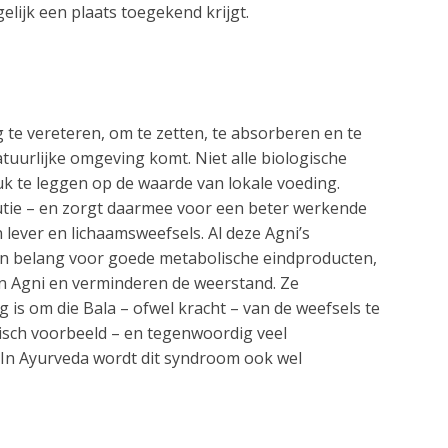
lijk een plaats toegekend krijgt.
g te vereteren, om te zetten, te absorberen en te
tuurlijke omgeving komt. Niet alle biologische
k te leggen op de waarde van lokale voeding.
tutie – en zorgt daarmee voor een beter werkende
lever en lichaamsweefsels. Al deze Agni’s
n belang voor goede metabolische eindproducten,
n Agni en verminderen de weerstand. Ze
g is om die Bala – ofwel kracht – van de weefsels te
pisch voorbeeld – en tegenwoordig veel
 In Ayurveda wordt dit syndroom ook wel